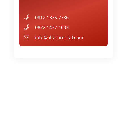
0812-1375-7736
0822-1437-1033
info@alfathrental.com