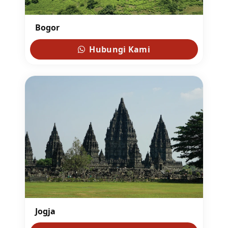
Bogor
Hubungi Kami
Jogja