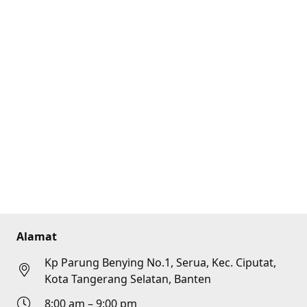
Alamat
Kp Parung Benying No.1, Serua, Kec. Ciputat,
Kota Tangerang Selatan, Banten
8:00 am – 9:00 pm