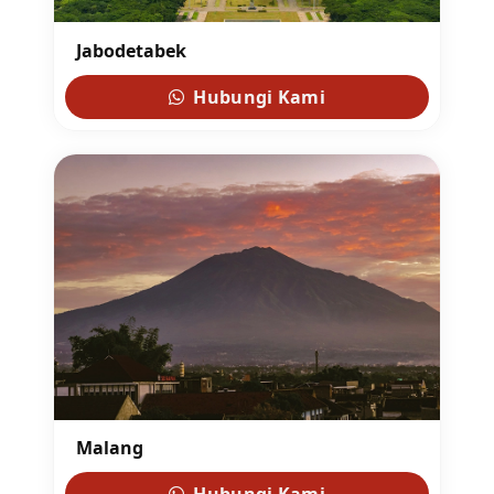
Jabodetabek
Hubungi Kami
Malang