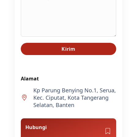
Kirim
Alamat
Kp Parung Benying No.1, Serua,
Kec. Ciputat, Kota Tangerang
Selatan, Banten
Hubungi