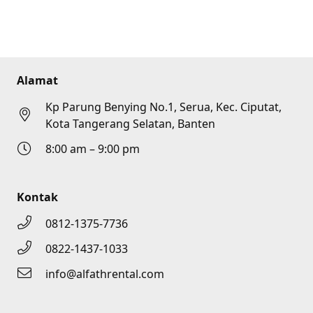
Alamat
Kp Parung Benying No.1, Serua, Kec. Ciputat,
Kota Tangerang Selatan, Banten
8:00 am – 9:00 pm
Kontak
0812-1375-7736
0822-1437-1033
info@alfathrental.com