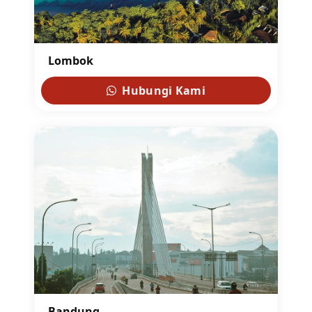
Lombok
Hubungi Kami
Bandung