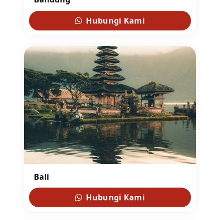
Hubungi Kami
Bali
Hubungi Kami