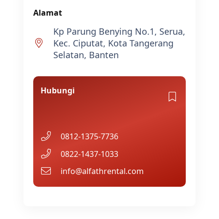
Alamat
Kp Parung Benying No.1, Serua,
Kec. Ciputat, Kota Tangerang
Selatan, Banten
Hubungi
0812-1375-7736
0822-1437-1033
info@alfathrental.com