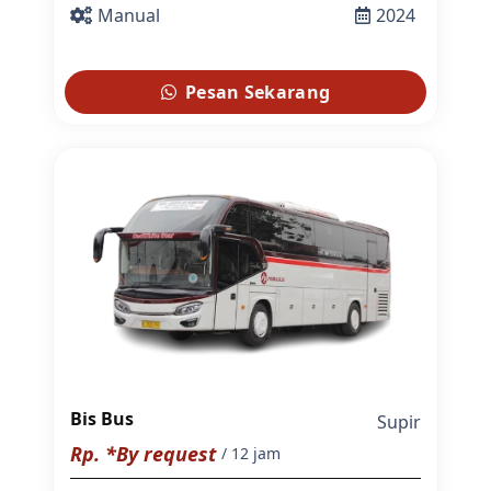
Manual
2024
Pesan Sekarang
Bis Bus
Supir
Rp. *By request
/ 12 jam