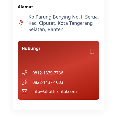
Alamat
Kp Parung Benying No.1, Serua,
Kec. Ciputat, Kota Tangerang
Selatan, Banten
Hubungi
0812-1375-7736
0822-1437-1033
info@alfathrental.com