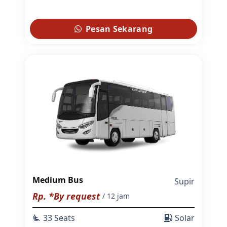
Pesan Sekarang
Medium Bus
Supir
Rp. *By request
/ 12 jam
33 Seats
Solar
airline_seat_recline_extra