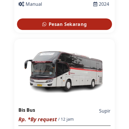
Manual
2024
Pesan Sekarang
Bis Bus
Supir
Rp. *By request
/ 12 jam