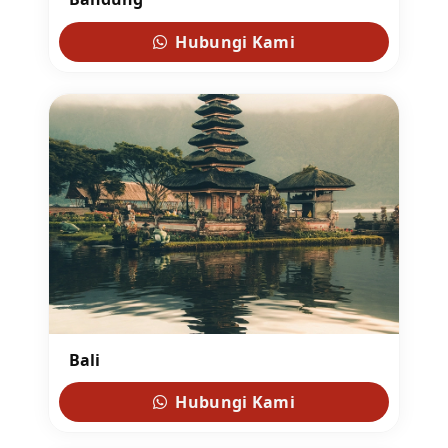
Hubungi Kami
Bali
Hubungi Kami