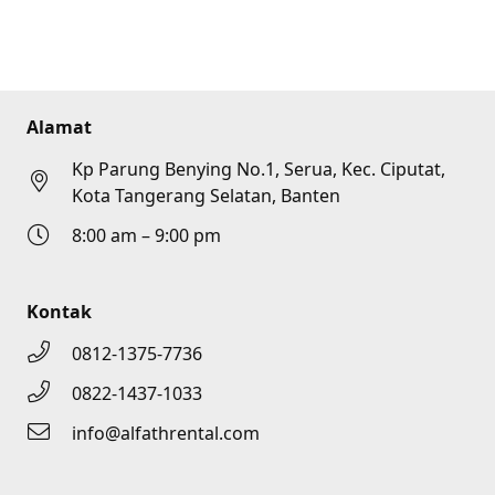
Alamat
Kp Parung Benying No.1, Serua, Kec. Ciputat,
Kota Tangerang Selatan, Banten
8:00 am – 9:00 pm
Kontak
0812-1375-7736
0822-1437-1033
info@alfathrental.com