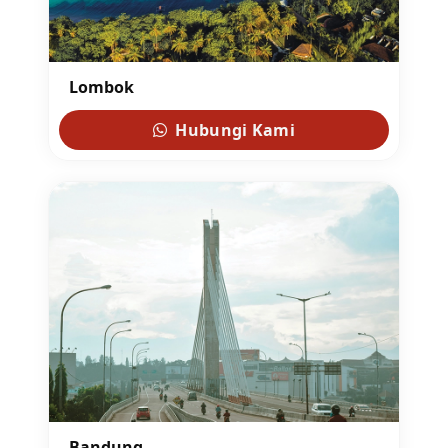
Lombok
Hubungi Kami
Bandung