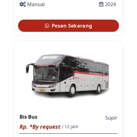
Manual
2024
Pesan Sekarang
Bis Bus
Supir
Rp. *By request
/ 12 jam