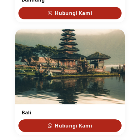
Hubungi Kami
Bali
Hubungi Kami