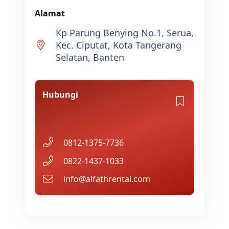
Alamat
Kp Parung Benying No.1, Serua,
Kec. Ciputat, Kota Tangerang
Selatan, Banten
Hubungi
0812-1375-7736
0822-1437-1033
info@alfathrental.com