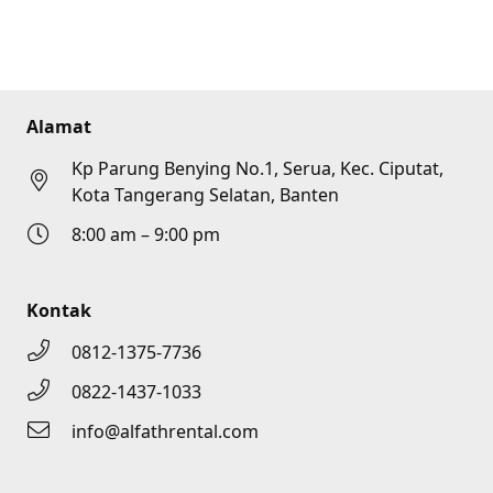
Alamat
Kp Parung Benying No.1, Serua, Kec. Ciputat,
Kota Tangerang Selatan, Banten
8:00 am – 9:00 pm
Kontak
0812-1375-7736
0822-1437-1033
info@alfathrental.com