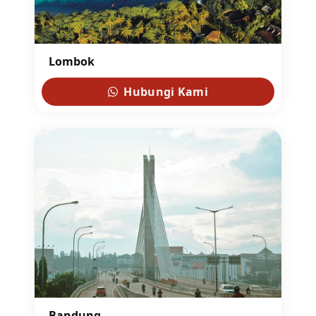
Lombok
Hubungi Kami
Bandung