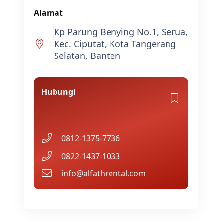
Alamat
Kp Parung Benying No.1, Serua,
Kec. Ciputat, Kota Tangerang
Selatan, Banten
Hubungi
0812-1375-7736
0822-1437-1033
info@alfathrental.com