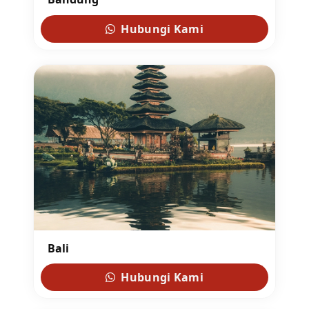
Hubungi Kami
Bali
Hubungi Kami