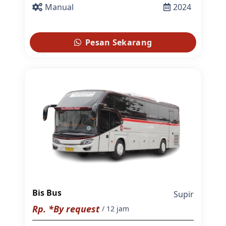
Manual
2024
Pesan Sekarang
Bis Bus
Supir
Rp. *By request
/ 12 jam