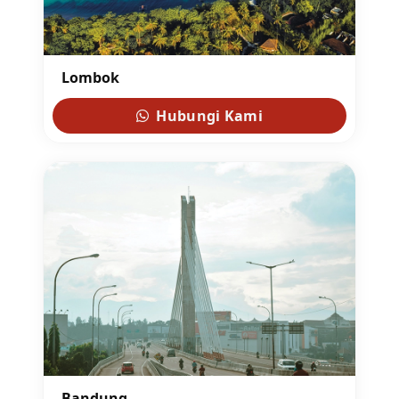
Lombok
Hubungi Kami
Bandung