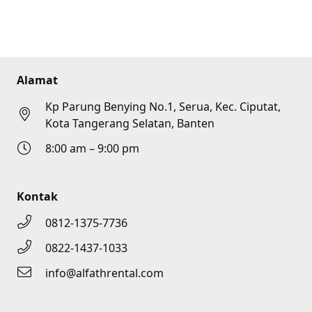
Alamat
Kp Parung Benying No.1, Serua, Kec. Ciputat,
Kota Tangerang Selatan, Banten
8:00 am – 9:00 pm
Kontak
0812-1375-7736
0822-1437-1033
info@alfathrental.com