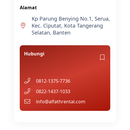
Alamat
Kp Parung Benying No.1, Serua,
Kec. Ciputat, Kota Tangerang
Selatan, Banten
Hubungi
0812-1375-7736
0822-1437-1033
info@alfathrental.com