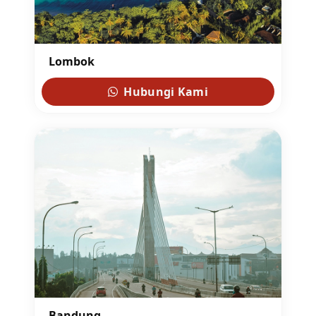
Lombok
Hubungi Kami
Bandung