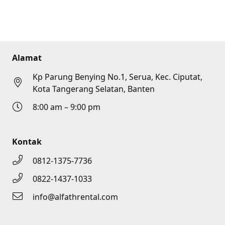
Alamat
Kp Parung Benying No.1, Serua, Kec. Ciputat,
Kota Tangerang Selatan, Banten
8:00 am – 9:00 pm
Kontak
0812-1375-7736
0822-1437-1033
info@alfathrental.com