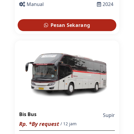
Manual
2024
Pesan Sekarang
Bis Bus
Supir
Rp. *By request
/ 12 jam