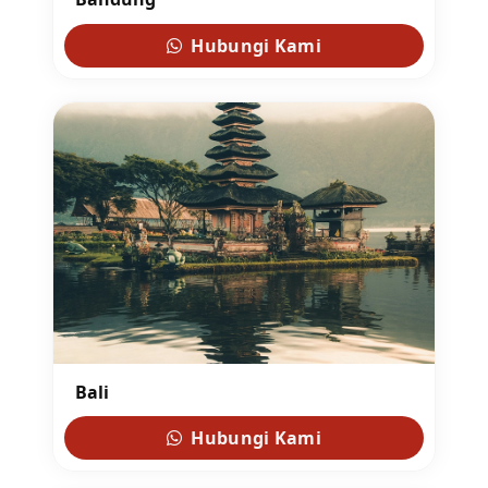
Hubungi Kami
Bali
Hubungi Kami