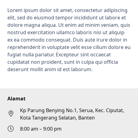
Lorem ipsum dolor sit amet, consectetur adipiscing
elit, sed do eiusmod tempor incididunt ut labore et
dolore magna aliqua. Ut enim ad minim veniam, quis
nostrud exercitation ullamco laboris nisi ut aliquip
ex ea commodo consequat. Duis aute irure dolor in
reprehenderit in voluptate velit esse cillum dolore eu
fugiat nulla pariatur. Excepteur sint occaecat
cupidatat non proident, sunt in culpa qui officia
deserunt mollit anim id est laborum.
Alamat
Kp Parung Benying No.1, Serua, Kec. Ciputat,
Kota Tangerang Selatan, Banten
8:00 am – 9:00 pm