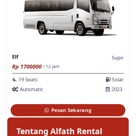
Elf
Supir
Rp
1700000
/ 12 jam
19 Seats
Solar
airline_seat_recline_extra
Automatic
2023
Pesan Sekarang
Tentang Alfath Rental