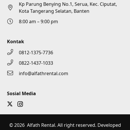
Kp Parung Benying No.1, Serua, Kec. Ciputat,
Kota Tangerang Selatan, Banten
8:00 am – 9:00 pm
Kontak
0812-1375-7736
0822-1437-1033
info@alfathrental.com
Sosial Media
© 2026 Alfath Rental. All right reserved. Developed