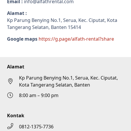
Email :
info@alfathrental.com
Alamat :
Kp Parung Benying No.1, Serua, Kec. Ciputat, Kota
Tangerang Selatan, Banten 15414
Google maps
https://g.page/alfath-rental?share
Alamat
Kp Parung Benying No.1, Serua, Kec. Ciputat,
Kota Tangerang Selatan, Banten
8:00 am – 9:00 pm
Kontak
0812-1375-7736