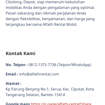
Cilodong, Depok, siap memenuhi kebutuhan
mobilitas Anda dengan pengalaman yang optimal.
Pesan sekarang dan nikmati perjalanan Anda
dengan fleksibilitas, kenyamanan, dan harga yang
terjangkau bersama Alfath Rental Mobil.
Kontak Kami
No. Telpon :
0812-1375-7736
(Telpon/WhatsApp)
Email :
info@alfathrental.com
Alamat :
Kp Parung Benying No.1, Serua, Kec. Ciputat, Kota
Tangerang Selatan, Banten 15414
Google maps
https://g.page/alfath-rental?share