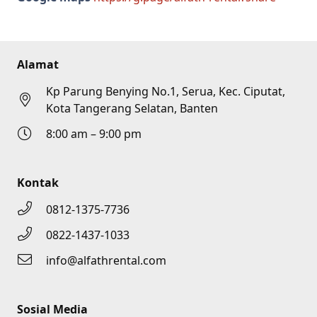
Alamat
Kp Parung Benying No.1, Serua, Kec. Ciputat,
Kota Tangerang Selatan, Banten
8:00 am – 9:00 pm
Kontak
0812-1375-7736
0822-1437-1033
info@alfathrental.com
Sosial Media