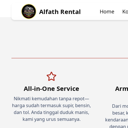
Alfath Rental
Home
Ko
All-in-One Service
Arm
Nikmati kemudahan tanpa repot—
harga sudah termasuk supir, bensin,
Dari mo
dan tol. Anda tinggal duduk manis,
besar,
kami yang urus semuanya.
kendaraan
dengan u