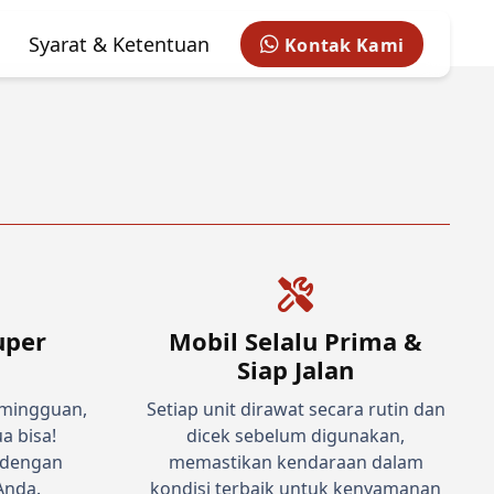
Syarat & Ketentuan
Kontak Kami
uper
Mobil Selalu Prima &
Siap Jalan
 mingguan,
Setiap unit dirawat secara rutin dan
a bisa!
dicek sebelum digunakan,
 dengan
memastikan kendaraan dalam
Anda.
kondisi terbaik untuk kenyamanan