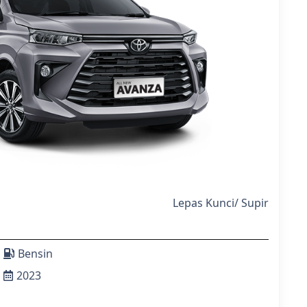
Lepas Kunci
/
Supir
Bensin
2023