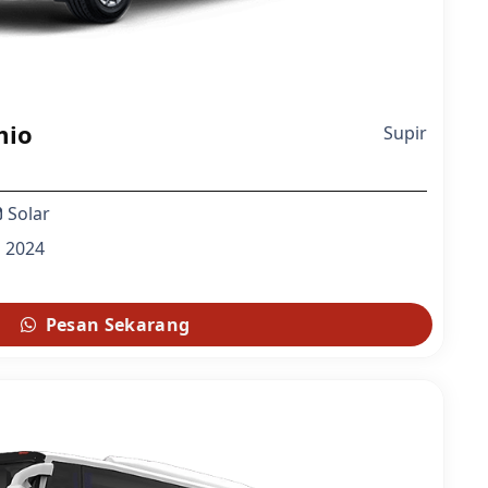
mio
Supir
Solar
2024
Pesan Sekarang