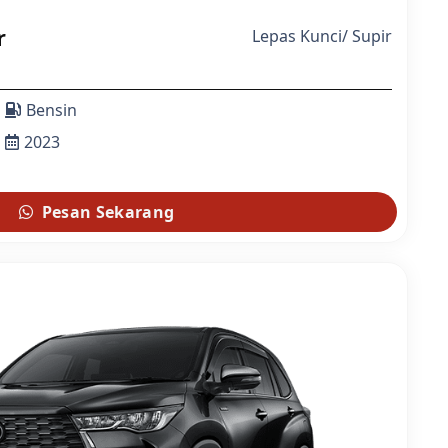
r
Lepas Kunci
/
Supir
Bensin
2023
Pesan Sekarang