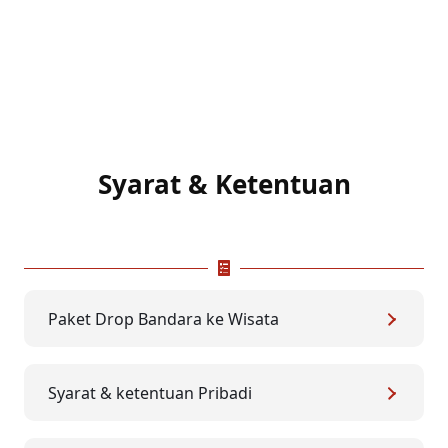
Syarat & Ketentuan
Paket Drop Bandara ke Wisata
Syarat & ketentuan Pribadi