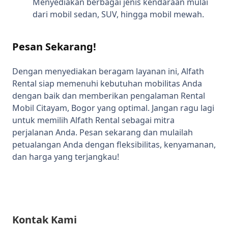
Menyediakan berbagai jenis kendaraan mulai
dari mobil sedan, SUV, hingga mobil mewah.
Pesan Sekarang!
Dengan menyediakan beragam layanan ini, Alfath
Rental siap memenuhi kebutuhan mobilitas Anda
dengan baik dan memberikan pengalaman Rental
Mobil Citayam, Bogor yang optimal. Jangan ragu lagi
untuk memilih Alfath Rental sebagai mitra
perjalanan Anda. Pesan sekarang dan mulailah
petualangan Anda dengan fleksibilitas, kenyamanan,
dan harga yang terjangkau!
Kontak Kami