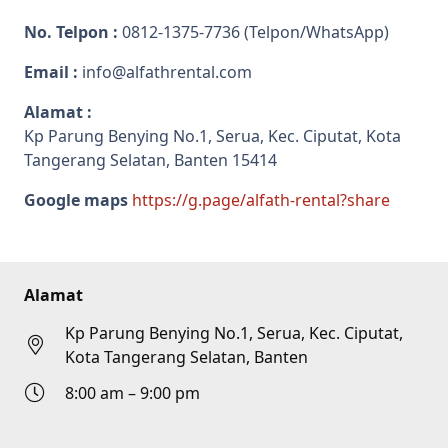
No. Telpon :
0812-1375-7736
(Telpon/WhatsApp)
Email :
info@alfathrental.com
Alamat :
Kp Parung Benying No.1, Serua, Kec. Ciputat, Kota
Tangerang Selatan, Banten 15414
Google maps
https://g.page/alfath-rental?share
Alamat
Kp Parung Benying No.1, Serua, Kec. Ciputat,
Kota Tangerang Selatan, Banten
8:00 am – 9:00 pm