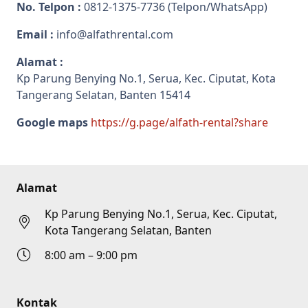
No. Telpon :
0812-1375-7736
(Telpon/WhatsApp)
Email :
info@alfathrental.com
Alamat :
Kp Parung Benying No.1, Serua, Kec. Ciputat, Kota
Tangerang Selatan, Banten 15414
Google maps
https://g.page/alfath-rental?share
Alamat
Kp Parung Benying No.1, Serua, Kec. Ciputat,
Kota Tangerang Selatan, Banten
8:00 am – 9:00 pm
Kontak