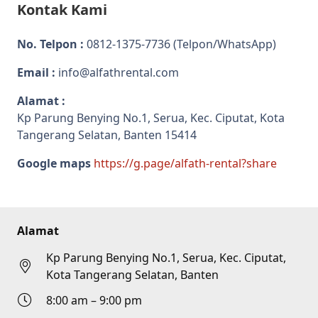
Kontak Kami
No. Telpon :
0812-1375-7736
(Telpon/WhatsApp)
Email :
info@alfathrental.com
Alamat :
Kp Parung Benying No.1, Serua, Kec. Ciputat, Kota
Tangerang Selatan, Banten 15414
Google maps
https://g.page/alfath-rental?share
Alamat
Kp Parung Benying No.1, Serua, Kec. Ciputat,
Kota Tangerang Selatan, Banten
8:00 am – 9:00 pm