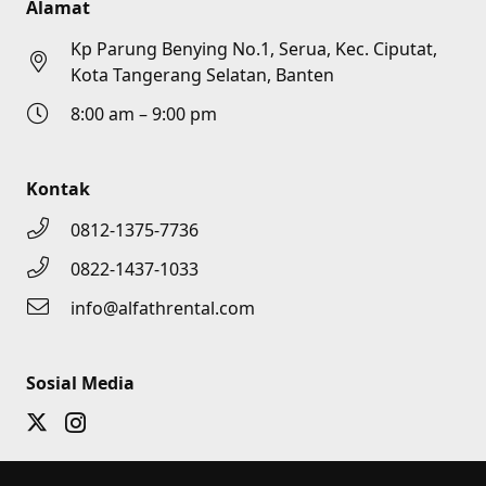
Alamat
Kp Parung Benying No.1, Serua, Kec. Ciputat,
Kota Tangerang Selatan, Banten
8:00 am – 9:00 pm
Kontak
0812-1375-7736
0822-1437-1033
info@alfathrental.com
Sosial Media