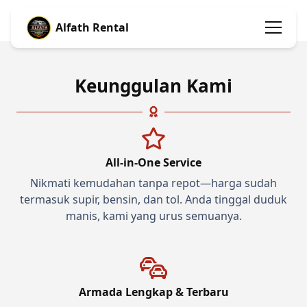
Alfath Rental
Keunggulan Kami
All-in-One Service
Nikmati kemudahan tanpa repot—harga sudah
termasuk supir, bensin, dan tol. Anda tinggal duduk
manis, kami yang urus semuanya.
Armada Lengkap & Terbaru