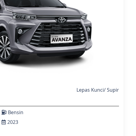
Lepas Kunci
/
Supir
Bensin
2023