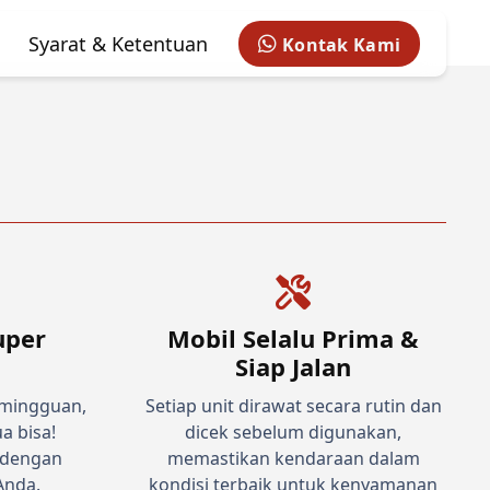
Syarat & Ketentuan
Kontak Kami
uper
Mobil Selalu Prima &
Siap Jalan
 mingguan,
Setiap unit dirawat secara rutin dan
a bisa!
dicek sebelum digunakan,
 dengan
memastikan kendaraan dalam
Anda.
kondisi terbaik untuk kenyamanan