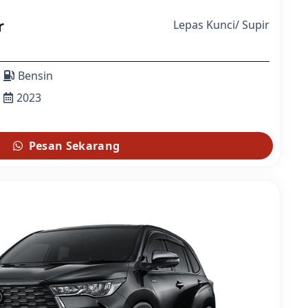
r
Lepas Kunci
/
Supir
Bensin
2023
Pesan Sekarang