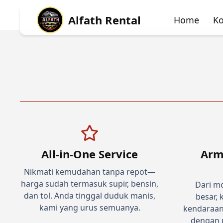
Alfath Rental
Home
Ko
All-in-One Service
Arm
Nikmati kemudahan tanpa repot—
harga sudah termasuk supir, bensin,
Dari mo
dan tol. Anda tinggal duduk manis,
besar,
kami yang urus semuanya.
kendaraan
dengan u