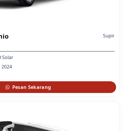
mio
Supir
Solar
2024
Pesan Sekarang