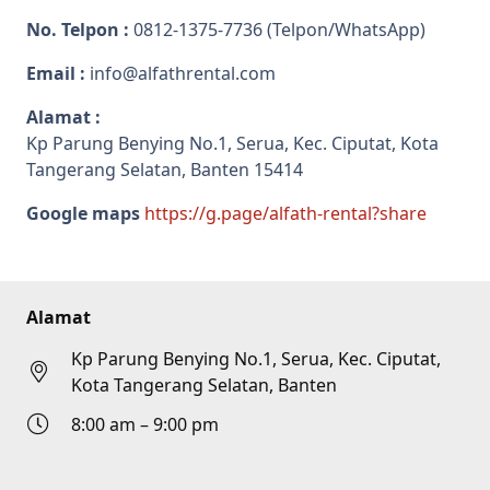
No. Telpon :
0812-1375-7736
(Telpon/WhatsApp)
Email :
info@alfathrental.com
Alamat :
Kp Parung Benying No.1, Serua, Kec. Ciputat, Kota
Tangerang Selatan, Banten 15414
Google maps
https://g.page/alfath-rental?share
Alamat
Kp Parung Benying No.1, Serua, Kec. Ciputat,
Kota Tangerang Selatan, Banten
8:00 am – 9:00 pm