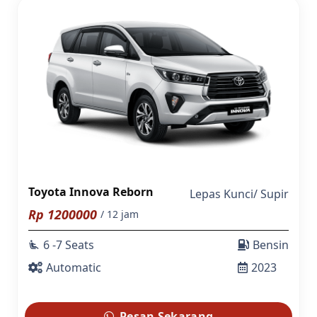
Toyota Innova Reborn
Lepas Kunci
/
Supir
Rp
1200000
/ 12 jam
6 -7 Seats
Bensin
airline_seat_recline_extra
Automatic
2023
Pesan Sekarang