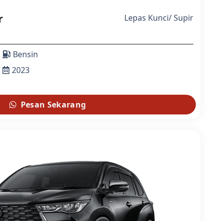
r
Lepas Kunci
/
Supir
Bensin
2023
Pesan Sekarang