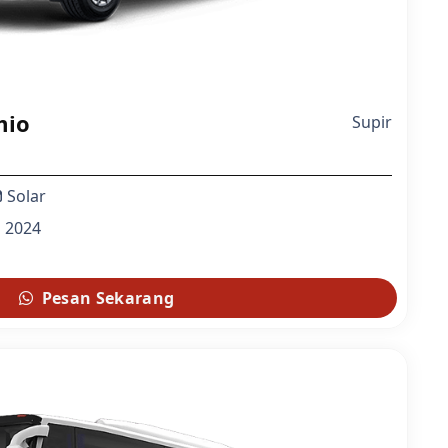
mio
Supir
Solar
2024
Pesan Sekarang