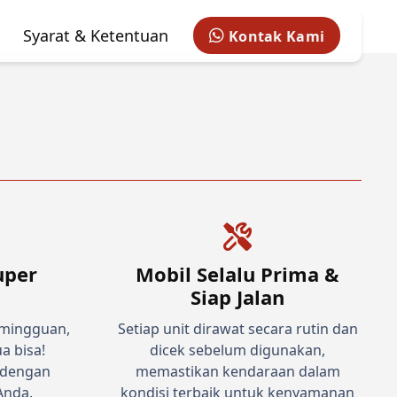
Syarat & Ketentuan
Kontak Kami
uper
Mobil Selalu Prima &
Siap Jalan
 mingguan,
Setiap unit dirawat secara rutin dan
a bisa!
dicek sebelum digunakan,
 dengan
memastikan kendaraan dalam
Anda.
kondisi terbaik untuk kenyamanan