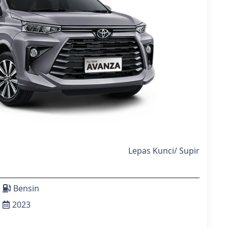
Lepas Kunci
/
Supir
Bensin
2023