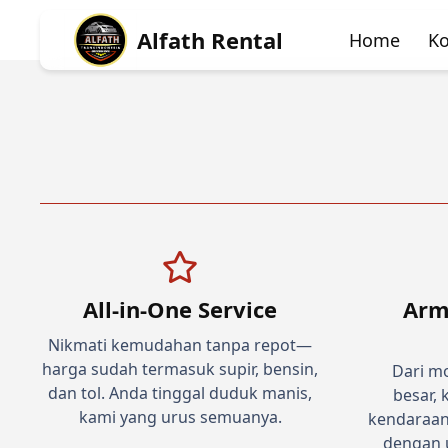
Alfath Rental
Home
Ko
All-in-One Service
Arm
Nikmati kemudahan tanpa repot—
harga sudah termasuk supir, bensin,
Dari mo
dan tol. Anda tinggal duduk manis,
besar,
kami yang urus semuanya.
kendaraan
dengan u