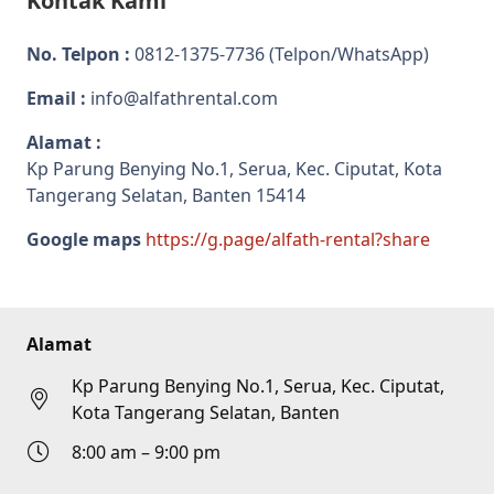
Kontak Kami
No. Telpon :
0812-1375-7736
(Telpon/WhatsApp)
Email :
info@alfathrental.com
Alamat :
Kp Parung Benying No.1, Serua, Kec. Ciputat, Kota
Tangerang Selatan, Banten 15414
Google maps
https://g.page/alfath-rental?share
Alamat
Kp Parung Benying No.1, Serua, Kec. Ciputat,
Kota Tangerang Selatan, Banten
8:00 am – 9:00 pm