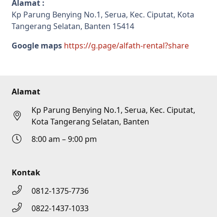
Alamat :
Kp Parung Benying No.1, Serua, Kec. Ciputat, Kota
Tangerang Selatan, Banten 15414
Google maps
https://g.page/alfath-rental?share
Alamat
Kp Parung Benying No.1, Serua, Kec. Ciputat,
Kota Tangerang Selatan, Banten
8:00 am – 9:00 pm
Kontak
0812-1375-7736
0822-1437-1033