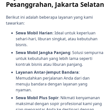
Pesanggrahan, Jakarta Selatan
Berikut ini adalah beberapa layanan yang kami
tawarkan:
Sewa Mobil Harian
: Ideal untuk keperluan
sehari-hari, liburan singkat, atau kebutuhan
bisnis.
Sewa Mobil Jangka Panjang
: Solusi sempurna
untuk kebutuhan yang lebih lama seperti
kontrak bisnis atau liburan panjang.
Layanan Antar-Jemput Bandara
:
Memudahkan perjalanan Anda dari dan
menuju bandara dengan layanan yang
nyaman.
Sewa Mobil Plus Sopir
: Nikmati kenyamanan
maksimal dengan sopir profesional kami yang
siap mengantar Anda ke destinasi dengan