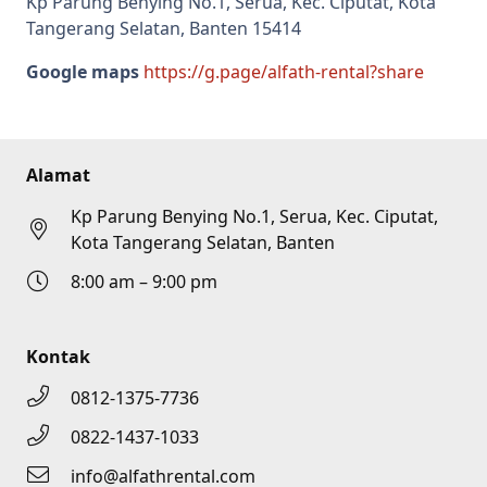
Kp Parung Benying No.1, Serua, Kec. Ciputat, Kota
Tangerang Selatan, Banten 15414
Google maps
https://g.page/alfath-rental?share
Alamat
Kp Parung Benying No.1, Serua, Kec. Ciputat,
Kota Tangerang Selatan, Banten
8:00 am – 9:00 pm
Kontak
0812-1375-7736
0822-1437-1033
info@alfathrental.com