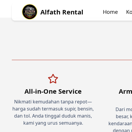
Alfath Rental
Home
Ko
All-in-One Service
Arm
Nikmati kemudahan tanpa repot—
harga sudah termasuk supir, bensin,
Dari mo
dan tol. Anda tinggal duduk manis,
besar,
kami yang urus semuanya.
kendaraan
dengan u