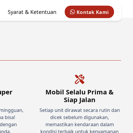
Syarat & Ketentuan
Kontak Kami
uper
Mobil Selalu Prima &
Siap Jalan
 mingguan,
Setiap unit dirawat secara rutin dan
a bisa!
dicek sebelum digunakan,
 dengan
memastikan kendaraan dalam
Anda.
kondisi terbaik untuk kenyamanan