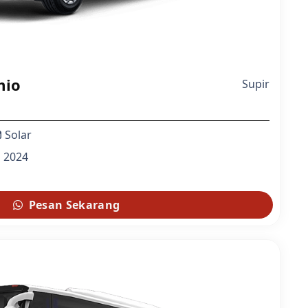
mio
Supir
Solar
2024
Pesan Sekarang