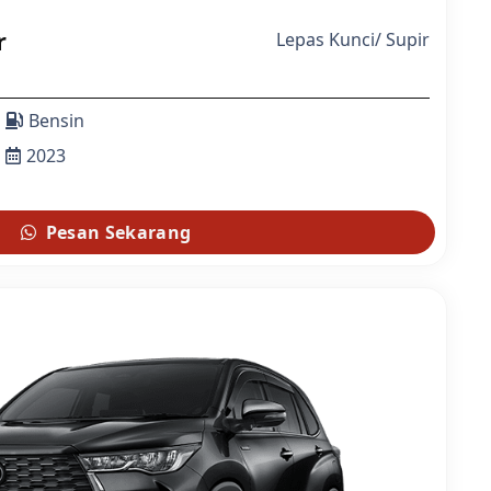
r
Lepas Kunci
/
Supir
Bensin
2023
Pesan Sekarang