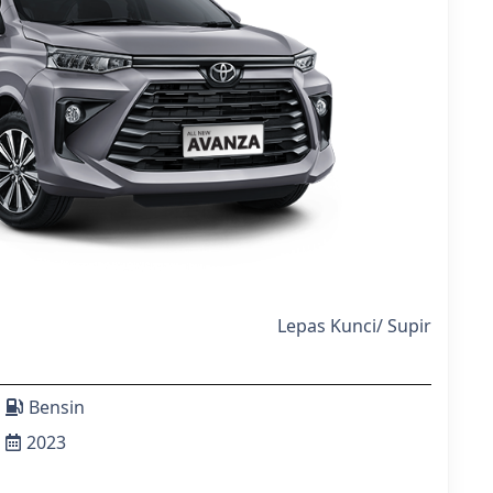
Lepas Kunci
/
Supir
Bensin
2023