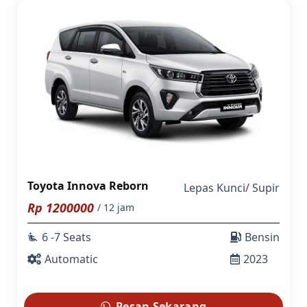
Toyota Innova Reborn
Lepas Kunci
/
Supir
Rp
1200000
/ 12 jam
6 -7 Seats
Bensin
airline_seat_recline_extra
Automatic
2023
Pesan Sekarang