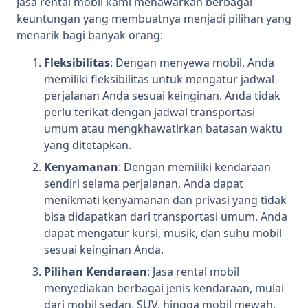
Jasa rental mobil kami menawarkan berbagai
keuntungan yang membuatnya menjadi pilihan yang
menarik bagi banyak orang:
Fleksibilitas
: Dengan menyewa mobil, Anda
memiliki fleksibilitas untuk mengatur jadwal
perjalanan Anda sesuai keinginan. Anda tidak
perlu terikat dengan jadwal transportasi
umum atau mengkhawatirkan batasan waktu
yang ditetapkan.
Kenyamanan
: Dengan memiliki kendaraan
sendiri selama perjalanan, Anda dapat
menikmati kenyamanan dan privasi yang tidak
bisa didapatkan dari transportasi umum. Anda
dapat mengatur kursi, musik, dan suhu mobil
sesuai keinginan Anda.
Pilihan Kendaraan
: Jasa rental mobil
menyediakan berbagai jenis kendaraan, mulai
dari mobil sedan, SUV, hingga mobil mewah.