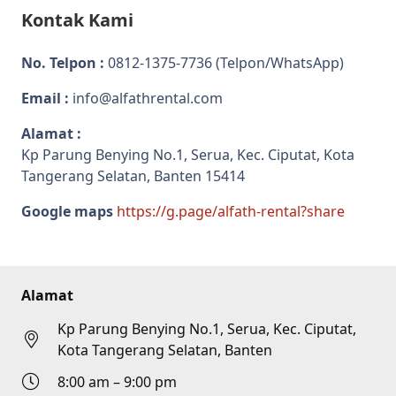
Kontak Kami
No. Telpon :
0812-1375-7736
(Telpon/WhatsApp)
Email :
info@alfathrental.com
Alamat :
Kp Parung Benying No.1, Serua, Kec. Ciputat, Kota
Tangerang Selatan, Banten 15414
Google maps
https://g.page/alfath-rental?share
Alamat
Kp Parung Benying No.1, Serua, Kec. Ciputat,
Kota Tangerang Selatan, Banten
8:00 am – 9:00 pm