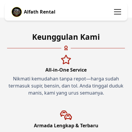
Alfath Rental
Keunggulan Kami
All-in-One Service
Nikmati kemudahan tanpa repot—harga sudah
termasuk supir, bensin, dan tol. Anda tinggal duduk
manis, kami yang urus semuanya.
Armada Lengkap & Terbaru