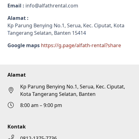
Email :
info@alfathrental.com
Alamat :
Kp Parung Benying No.1, Serua, Kec. Ciputat, Kota
Tangerang Selatan, Banten 15414
Google maps
https://g.page/alfath-rental?share
Alamat
Kp Parung Benying No.1, Serua, Kec. Ciputat,
Kota Tangerang Selatan, Banten
8:00 am – 9:00 pm
Kontak
0812-1375-7736