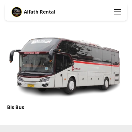
Alfath Rental
Bis Bus