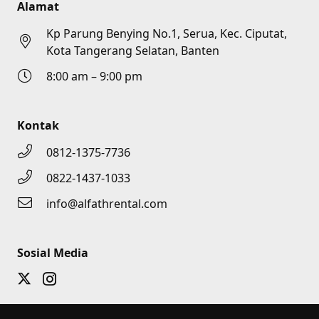
Alamat
Kp Parung Benying No.1, Serua, Kec. Ciputat,
Kota Tangerang Selatan, Banten
8:00 am – 9:00 pm
Kontak
0812-1375-7736
0822-1437-1033
info@alfathrental.com
Sosial Media