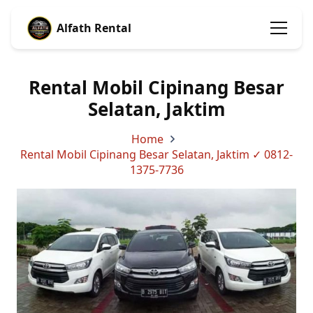
Alfath Rental
Rental Mobil Cipinang Besar
Selatan, Jaktim
Home
Rental Mobil Cipinang Besar Selatan, Jaktim ✓ 0812-
1375-7736