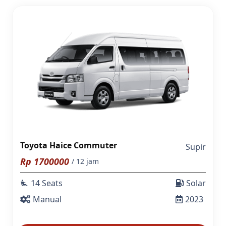
Toyota Haice Commuter
Supir
Rp
1700000
/ 12 jam
14 Seats
Solar
airline_seat_recline_extra
Manual
2023