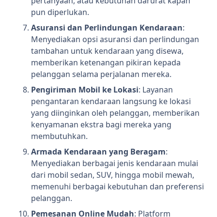
pertanyaan, atau kebutuhan darurat kapan
pun diperlukan.
Asuransi dan Perlindungan Kendaraan
:
Menyediakan opsi asuransi dan perlindungan
tambahan untuk kendaraan yang disewa,
memberikan ketenangan pikiran kepada
pelanggan selama perjalanan mereka.
Pengiriman Mobil ke Lokasi
: Layanan
pengantaran kendaraan langsung ke lokasi
yang diinginkan oleh pelanggan, memberikan
kenyamanan ekstra bagi mereka yang
membutuhkan.
Armada Kendaraan yang Beragam
:
Menyediakan berbagai jenis kendaraan mulai
dari mobil sedan, SUV, hingga mobil mewah,
memenuhi berbagai kebutuhan dan preferensi
pelanggan.
Pemesanan Online Mudah
: Platform