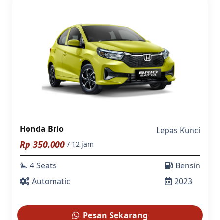
Honda Brio
Lepas Kunci
Rp
350.000
/ 12 jam
4 Seats
Bensin
airline_seat_recline_extra
Automatic
2023
Pesan Sekarang