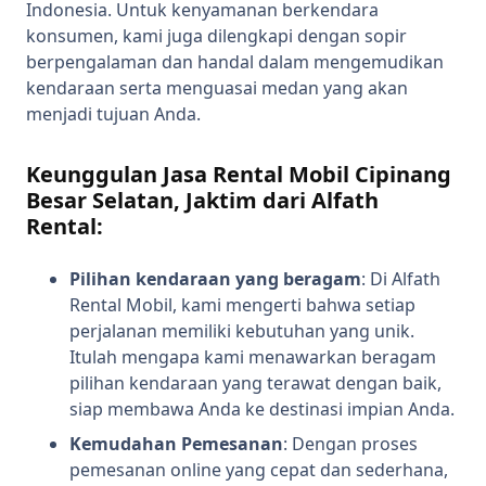
Indonesia. Untuk kenyamanan berkendara
konsumen, kami juga dilengkapi dengan sopir
berpengalaman dan handal dalam mengemudikan
kendaraan serta menguasai medan yang akan
menjadi tujuan Anda.
Keunggulan Jasa Rental Mobil Cipinang
Besar Selatan, Jaktim dari Alfath
Rental:
Pilihan kendaraan yang beragam
: Di Alfath
Rental Mobil, kami mengerti bahwa setiap
perjalanan memiliki kebutuhan yang unik.
Itulah mengapa kami menawarkan beragam
pilihan kendaraan yang terawat dengan baik,
siap membawa Anda ke destinasi impian Anda.
Kemudahan Pemesanan
: Dengan proses
pemesanan online yang cepat dan sederhana,