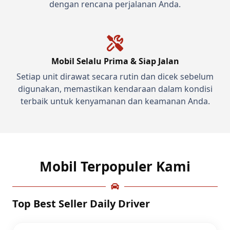
dengan rencana perjalanan Anda.
Mobil Selalu Prima & Siap Jalan
Setiap unit dirawat secara rutin dan dicek sebelum
digunakan, memastikan kendaraan dalam kondisi
terbaik untuk kenyamanan dan keamanan Anda.
Mobil Terpopuler Kami
Top Best Seller Daily Driver