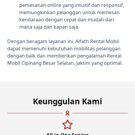
pemesanan online yang intuitif dan responsif,
memungkinkan pelanggan untuk memesan
kendaraan dengan cepat dan mudah dari
mana saja dan kapan saja.
Dengan beragam layanan ini, Alfath Rental Mobil
dapat memenuhi kebutuhan mobilitas pelanggan
dengan baik dan memberikan pengalaman Rental
Mobil Cipinang Besar Selatan, Jaktim yang optimal.
Keunggulan Kami