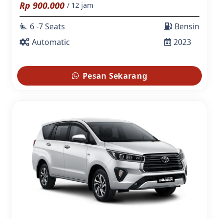
Rp
900.000
/ 12 jam
6 -7 Seats
Bensin
airline_seat_recline_extra
Automatic
2023
Pesan Sekarang