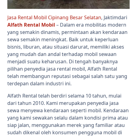
Jasa Rental Mobil Cipinang Besar Selatan
, Jaktimdari
Alfath Rental Mobil
– Dalam era mobilitas modern
yang semakin dinamis, permintaan akan kendaraan
sewa semakin meningkat. Baik untuk keperluan
bisnis, liburan, atau situasi darurat, memiliki akses
yang mudah dan andal terhadap mobil sewaan
menjadi suatu keharusan. Di tengah banyaknya
pilihan penyedia jasa rental mobil, Alfath Rental
telah membangun reputasi sebagai salah satu yang
terdepan dalam industri ini.
Alfath Rental telah berdiri selama 10 tahun, mulai
dari tahun 2010. Kami merupakan penyedia jasa
sewa menyewa kendaraan seperti mobil. Kendaraan
yang kami sewakan selalu dalam kondisi prima atau
siap jalan, menggunakan merek yang familiar atau
sudah dikenal oleh konsumen pengguna mobil di