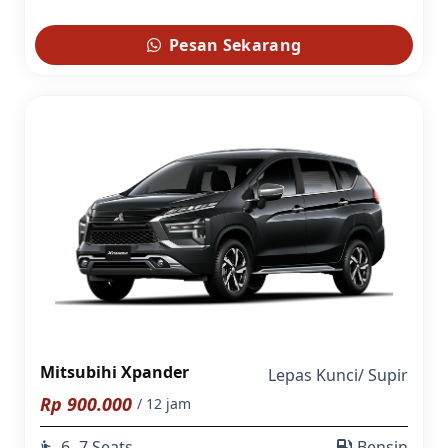
Pesan Sekarang
Mitsubihi Xpander
Lepas Kunci
/
Supir
Rp
900.000
/ 12 jam
6 -7 Seats
Bensin
airline_seat_recline_extra