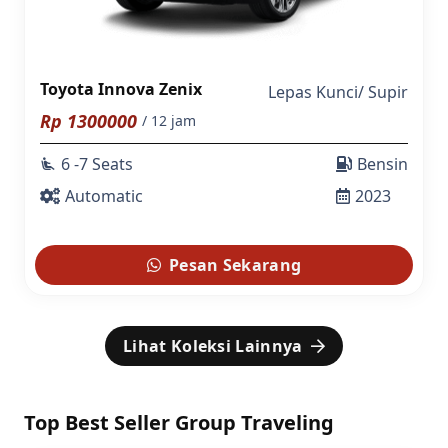
Toyota Innova Zenix
Lepas Kunci
/
Supir
Rp
1300000
/ 12 jam
6 -7 Seats
Bensin
airline_seat_recline_extra
Automatic
2023
Pesan Sekarang
Lihat Koleksi Lainnya
Top Best Seller Group Traveling