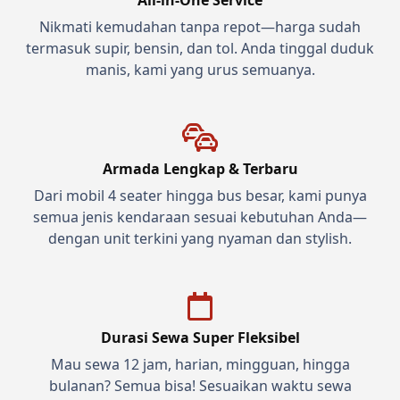
All-in-One Service
Nikmati kemudahan tanpa repot—harga sudah
termasuk supir, bensin, dan tol. Anda tinggal duduk
manis, kami yang urus semuanya.
Armada Lengkap & Terbaru
Dari mobil 4 seater hingga bus besar, kami punya
semua jenis kendaraan sesuai kebutuhan Anda—
dengan unit terkini yang nyaman dan stylish.
Durasi Sewa Super Fleksibel
Mau sewa 12 jam, harian, mingguan, hingga
bulanan? Semua bisa! Sesuaikan waktu sewa