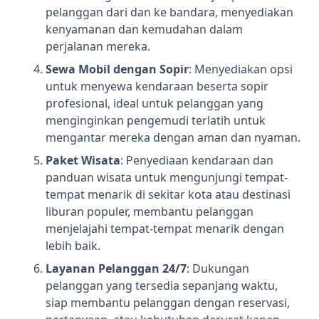
pelanggan dari dan ke bandara, menyediakan
kenyamanan dan kemudahan dalam
perjalanan mereka.
Sewa Mobil dengan Sopir
: Menyediakan opsi
untuk menyewa kendaraan beserta sopir
profesional, ideal untuk pelanggan yang
menginginkan pengemudi terlatih untuk
mengantar mereka dengan aman dan nyaman.
Paket Wisata
: Penyediaan kendaraan dan
panduan wisata untuk mengunjungi tempat-
tempat menarik di sekitar kota atau destinasi
liburan populer, membantu pelanggan
menjelajahi tempat-tempat menarik dengan
lebih baik.
Layanan Pelanggan 24/7
: Dukungan
pelanggan yang tersedia sepanjang waktu,
siap membantu pelanggan dengan reservasi,