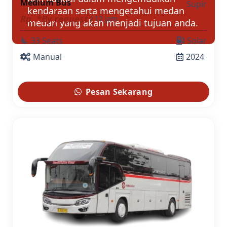
Medium Bus
Supir
kendaraan serta mengetahui medan
Rp. *By request
/ 12 jam
medan yang akan menjadi tujuan anda.
33 Seats
Solar
airline_seat_recline_extra
Manual
2024
Pesan Sekarang