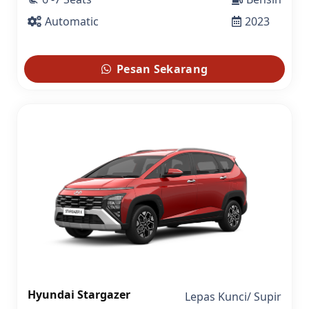
Automatic
2023
Pesan Sekarang
Hyundai Stargazer
Lepas Kunci
/
Supir