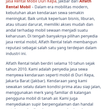
Jasa Rental Mobil Duri Kepa
, Jakbar dari
Alfath
Rental Mobil
– Dalam era mobilitas modern,
kebutuhan akan kendaraan sewa semakin
meningkat. Baik untuk keperluan bisnis, liburan,
atau situasi darurat, memiliki akses mudah dan
andal terhadap mobil sewaan menjadi suatu
keharusan. Di tengah banyaknya pilihan penyedia
jasa rental mobil, Alfath Rental telah membangun
reputasi sebagai salah satu yang terdepan dalam
industri ini.
Alfath Rental telah berdiri selama 10 tahun sejak
tahun 2010. Kami adalah penyedia jasa sewa
menyewa kendaraan seperti mobil di Duri Kepa,
Jakarta Barat (Jakbar). Kendaraan yang kami
sewakan selalu dalam kondisi prima atau siap jalan,
menggunakan merk yang familiar di kalangan
pengguna mobil di tanah air. Kami juga
menyediakan supir berpengalaman dan handal