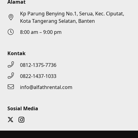
Alamat
Kp Parung Benying No.1, Serua, Kec. Ciputat,
Kota Tangerang Selatan, Banten
8:00 am – 9:00 pm
Kontak
0812-1375-7736
0822-1437-1033
info@alfathrental.com
Sosial Media