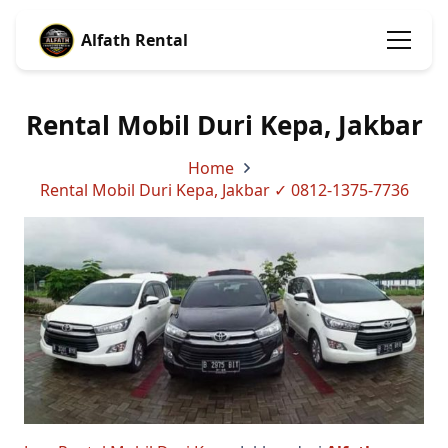
Alfath Rental
Rental Mobil Duri Kepa, Jakbar
Home
Rental Mobil Duri Kepa, Jakbar ✓ 0812-1375-7736