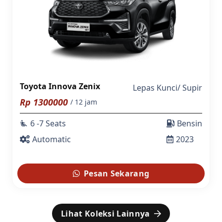
Toyota Innova Zenix
Lepas Kunci
/
Supir
Rp
1300000
/ 12 jam
6 -7 Seats
Bensin
airline_seat_recline_extra
Automatic
2023
Pesan Sekarang
Lihat Koleksi Lainnya