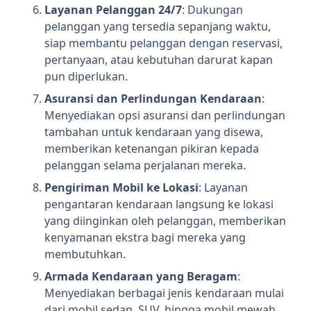
Layanan Pelanggan 24/7
: Dukungan
pelanggan yang tersedia sepanjang waktu,
siap membantu pelanggan dengan reservasi,
pertanyaan, atau kebutuhan darurat kapan
pun diperlukan.
Asuransi dan Perlindungan Kendaraan
:
Menyediakan opsi asuransi dan perlindungan
tambahan untuk kendaraan yang disewa,
memberikan ketenangan pikiran kepada
pelanggan selama perjalanan mereka.
Pengiriman Mobil ke Lokasi
: Layanan
pengantaran kendaraan langsung ke lokasi
yang diinginkan oleh pelanggan, memberikan
kenyamanan ekstra bagi mereka yang
membutuhkan.
Armada Kendaraan yang Beragam
:
Menyediakan berbagai jenis kendaraan mulai
dari mobil sedan, SUV, hingga mobil mewah,