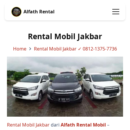
Alfath Rental
Rental Mobil Jakbar
Home
Rental Mobil Jakbar ✓ 0812-1375-7736
Rental Mobil Jakbar
dari
Alfath Rental Mobil
–