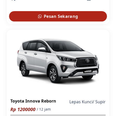
Pesan Sekarang
Toyota Innova Reborn
Lepas Kunci
/
Supir
Rp
1200000
/ 12 jam