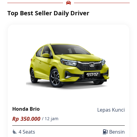
Top Best Seller Daily Driver
Honda Brio
Lepas Kunci
Rp
350.000
/ 12 jam
4 Seats
Bensin
airline_seat_recline_extra