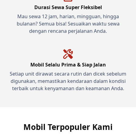
Durasi Sewa Super Fleksibel
Mau sewa 12 jam, harian, mingguan, hingga
bulanan? Semua bisa! Sesuaikan waktu sewa
dengan rencana perjalanan Anda.
Mobil Selalu Prima & Siap Jalan
Setiap unit dirawat secara rutin dan dicek sebelum
digunakan, memastikan kendaraan dalam kondisi
terbaik untuk kenyamanan dan keamanan Anda.
Mobil Terpopuler Kami