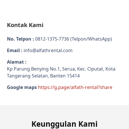
Kontak Kami
No. Telpon :
0812-1375-7736
(Telpon/WhatsApp)
Email :
info@alfathrental.com
Alamat :
Kp Parung Benying No.1, Serua, Kec. Ciputat, Kota
Tangerang Selatan, Banten 15414
Google maps
https://g.page/alfath-rental?share
Keunggulan Kami