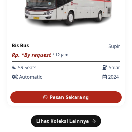
Bis Bus
Supir
Rp. *By request
/ 12 jam
59 Seats
Solar
airline_seat_recline_extra
Automatic
2024
Pesan Sekarang
Lihat Koleksi Lainnya