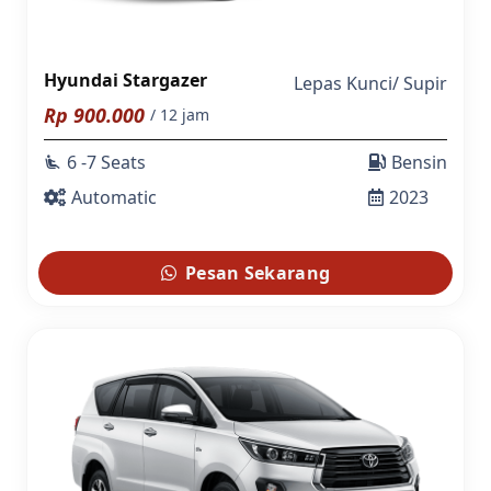
Hyundai Stargazer
Lepas Kunci
/
Supir
Rp
900.000
/ 12 jam
6 -7 Seats
Bensin
airline_seat_recline_extra
Automatic
2023
Pesan Sekarang