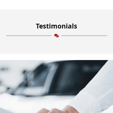
Testimonials