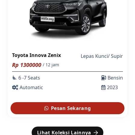
Toyota Innova Zenix
Lepas Kunci
/
Supir
Rp
1300000
/ 12 jam
6 -7 Seats
Bensin
airline_seat_recline_extra
Automatic
2023
Pesan Sekarang
Lihat Koleksi Lainnya