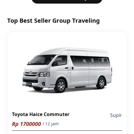
Top Best Seller Group Traveling
Toyota Haice Commuter
Supir
Rp
1700000
/ 12 jam