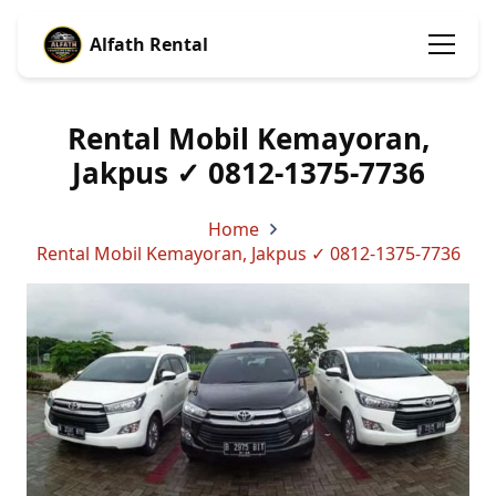
Alfath Rental
Rental Mobil Kemayoran,
Jakpus ✓ 0812-1375-7736
Home
Rental Mobil Kemayoran, Jakpus ✓ 0812-1375-7736