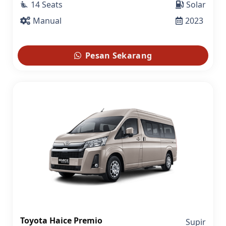
14 Seats
Solar
airline_seat_recline_extra
Manual
2023
Pesan Sekarang
Toyota Haice Premio
Supir