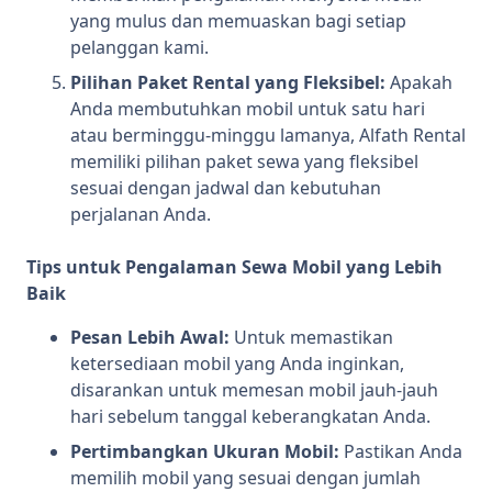
yang mulus dan memuaskan bagi setiap
pelanggan kami.
Pilihan Paket Rental yang Fleksibel:
Apakah
Anda membutuhkan mobil untuk satu hari
atau berminggu-minggu lamanya, Alfath Rental
memiliki pilihan paket sewa yang fleksibel
sesuai dengan jadwal dan kebutuhan
perjalanan Anda.
Tips untuk Pengalaman Sewa Mobil yang Lebih
Baik
Pesan Lebih Awal:
Untuk memastikan
ketersediaan mobil yang Anda inginkan,
disarankan untuk memesan mobil jauh-jauh
hari sebelum tanggal keberangkatan Anda.
Pertimbangkan Ukuran Mobil:
Pastikan Anda
memilih mobil yang sesuai dengan jumlah