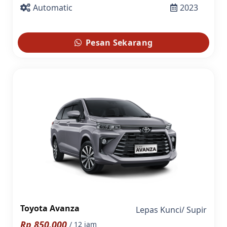
Automatic
2023
Pesan Sekarang
Toyota Avanza
Lepas Kunci
/
Supir
Rp
850.000
/ 12 jam