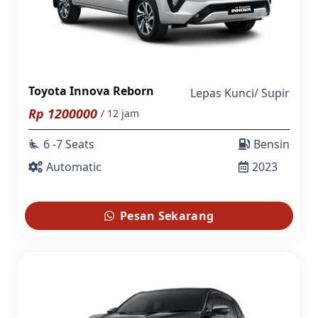
Toyota Innova Reborn
Lepas Kunci
/
Supir
Rp
1200000
/ 12 jam
6 -7 Seats
Bensin
airline_seat_recline_extra
Automatic
2023
Pesan Sekarang