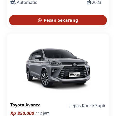
Automatic
2023
Pesan Sekarang
Toyota Avanza
Lepas Kunci
/
Supir
Rp
850.000
/ 12 jam