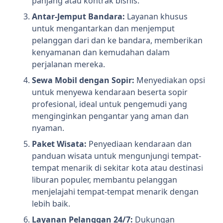
panjang atau kontrak bisnis.
Antar-Jemput Bandara:
Layanan khusus
untuk mengantarkan dan menjemput
pelanggan dari dan ke bandara, memberikan
kenyamanan dan kemudahan dalam
perjalanan mereka.
Sewa Mobil dengan Sopir:
Menyediakan opsi
untuk menyewa kendaraan beserta sopir
profesional, ideal untuk pengemudi yang
menginginkan pengantar yang aman dan
nyaman.
Paket Wisata:
Penyediaan kendaraan dan
panduan wisata untuk mengunjungi tempat-
tempat menarik di sekitar kota atau destinasi
liburan populer, membantu pelanggan
menjelajahi tempat-tempat menarik dengan
lebih baik.
Layanan Pelanggan 24/7:
Dukungan