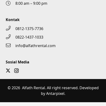
8:00 am – 9:00 pm
Kontak
0812-1375-7736
0822-1437-1033
info@alfathrental.com
Sosial Media
© 2026 Alfath Rental. All right reserved. Developed
by Antarpixel.