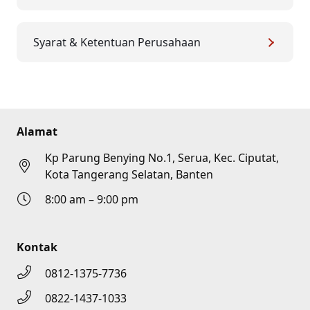
Syarat & Ketentuan Perusahaan
Alamat
Kp Parung Benying No.1, Serua, Kec. Ciputat,
Kota Tangerang Selatan, Banten
8:00 am – 9:00 pm
Kontak
0812-1375-7736
0822-1437-1033