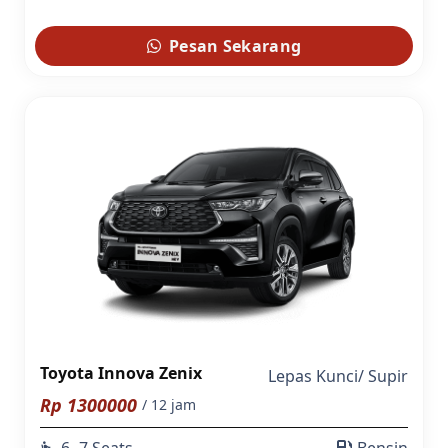
Pesan Sekarang
Toyota Innova Zenix
Lepas Kunci
/
Supir
Rp
1300000
/ 12 jam