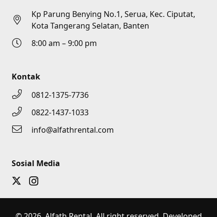
Kp Parung Benying No.1, Serua, Kec. Ciputat,
Kota Tangerang Selatan, Banten
8:00 am – 9:00 pm
Kontak
0812-1375-7736
0822-1437-1033
info@alfathrental.com
Sosial Media
© 2026 Alfath Rental. All right reserved. Developed