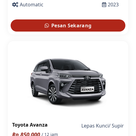
Automatic
2023
Pesan Sekarang
Toyota Avanza
Lepas Kunci
/
Supir
Rp
850.000
/ 12 jam