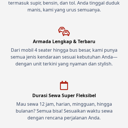
termasuk supir, bensin, dan tol. Anda tinggal duduk
manis, kami yang urus semuanya.
Armada Lengkap & Terbaru
Dari mobil 4 seater hingga bus besar, kami punya
semua jenis kendaraan sesuai kebutuhan Anda—
dengan unit terkini yang nyaman dan stylish.
Durasi Sewa Super Fleksibel
Mau sewa 12 jam, harian, mingguan, hingga
bulanan? Semua bisa! Sesuaikan waktu sewa
dengan rencana perjalanan Anda.