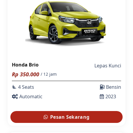
Honda Brio
Lepas Kunci
Rp
350.000
/ 12 jam
4 Seats
Bensin
airline_seat_recline_extra
Automatic
2023
Pesan Sekarang