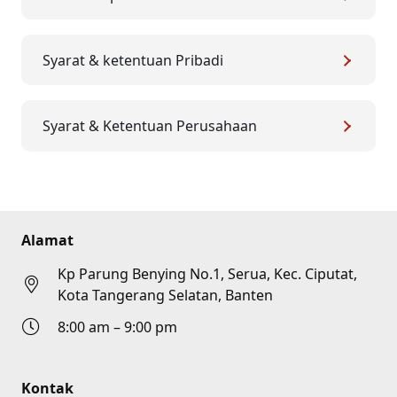
Syarat & ketentuan Pribadi
Syarat & Ketentuan Perusahaan
Alamat
Kp Parung Benying No.1, Serua, Kec. Ciputat,
Kota Tangerang Selatan, Banten
8:00 am – 9:00 pm
Kontak