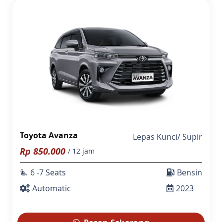
Toyota Avanza
Lepas Kunci
/
Supir
Rp
850.000
/ 12 jam
6 -7 Seats
Bensin
airline_seat_recline_extra
Automatic
2023