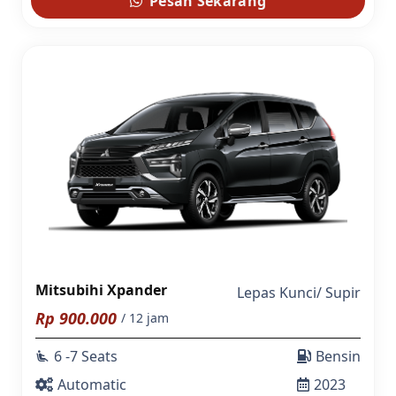
Pesan Sekarang
Mitsubihi Xpander
Lepas Kunci
/
Supir
Rp
900.000
/ 12 jam
6 -7 Seats
Bensin
airline_seat_recline_extra
Automatic
2023