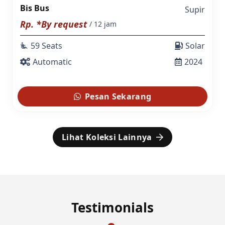
Bis Bus
Supir
Rp. *By request
/ 12 jam
59 Seats
Solar
airline_seat_recline_extra
Automatic
2024
Pesan Sekarang
Lihat Koleksi Lainnya
Testimonials