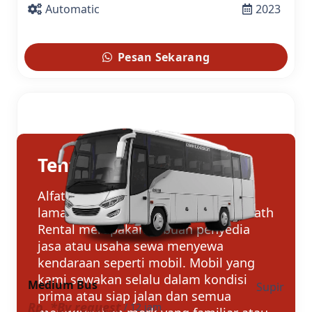
Automatic
2023
Pesan Sekarang
Tentang Alfath Rental
Alfath Rental berdiri sudah 10 tahun
lamanya, tepatnya di tahun 2010. Alfath
Rental merupakan sebuah penyedia
jasa atau usaha sewa menyewa
kendaraan seperti mobil. Mobil yang
kami sewakan selalu dalam kondisi
Medium Bus
Supir
prima atau siap jalan dan semua
Rp. *By request
/ 12 jam