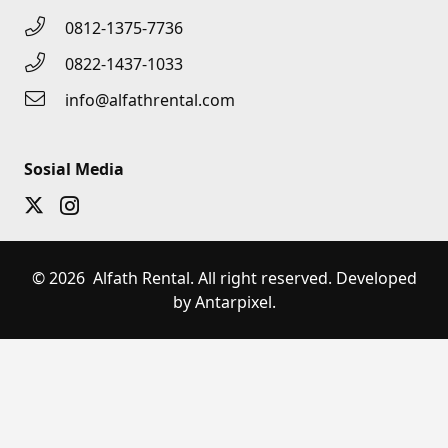
0812-1375-7736
0822-1437-1033
info@alfathrental.com
Sosial Media
© 2026 Alfath Rental. All right reserved. Developed
by Antarpixel.