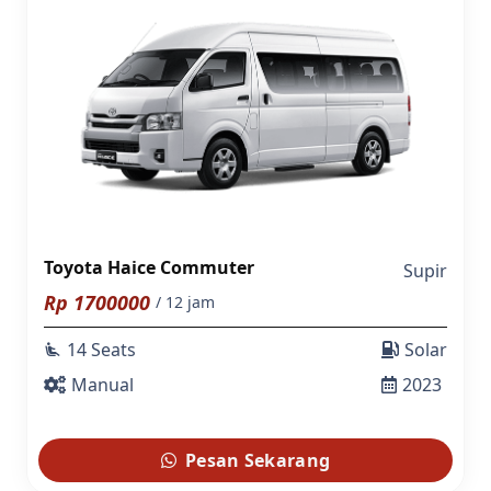
Toyota Haice Commuter
Supir
Rp
1700000
/ 12 jam
14 Seats
Solar
airline_seat_recline_extra
Manual
2023
Pesan Sekarang