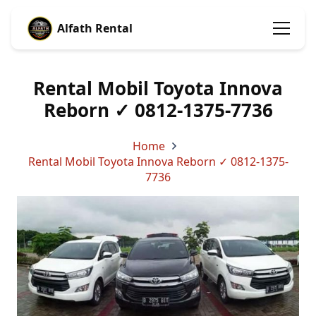
Alfath Rental
Rental Mobil Toyota Innova
Reborn ✓ 0812-1375-7736
Home
Rental Mobil Toyota Innova Reborn ✓ 0812-1375-
7736