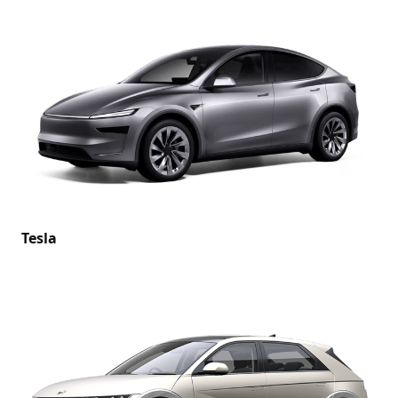
Tesla